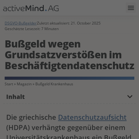
DSGVO-Bußgelder
Zuletzt aktualisiert:
21. October 2025
Geschätzte Lesezeit: 7 Minuten
Bußgeld wegen
Grundsatzverstößen im
Beschäftigtendatenschutz
Start
»
Magazin
»
Bußgeld Krankenhaus
Inhalt
Die griechische
Datenschutzaufsicht
(HDPA) verhängte gegenüber einem
Universitätskrankenhaus ein Bußgeld