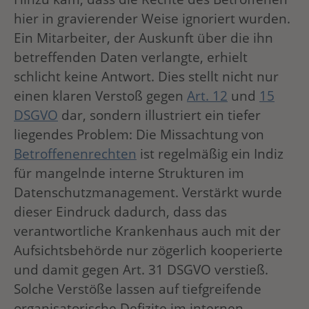
hier in gravierender Weise ignoriert wurden.
Ein Mitarbeiter, der Auskunft über die ihn
betreffenden Daten verlangte, erhielt
schlicht keine Antwort. Dies stellt nicht nur
einen klaren Verstoß gegen
Art. 12
und
15
DSGVO
dar, sondern illustriert ein tiefer
liegendes Problem: Die Missachtung von
Betroffenenrechten
ist regelmäßig ein Indiz
für mangelnde interne Strukturen im
Datenschutzmanagement. Verstärkt wurde
dieser Eindruck dadurch, dass das
verantwortliche Krankenhaus auch mit der
Aufsichtsbehörde nur zögerlich kooperierte
und damit gegen Art. 31 DSGVO verstieß.
Solche Verstöße lassen auf tiefgreifende
organisatorische Defizite im internen