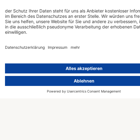
verschiedenster Branchen mit.
Macher-Mentalität
Wir wissen nicht nur, was das
Gesetz vorschreibt – sondern
auch, wie Sie das in der Praxis
am besten umsetzen. So
kommen Sie deutlich schneller
ans Ziel.
Echte Befähigung