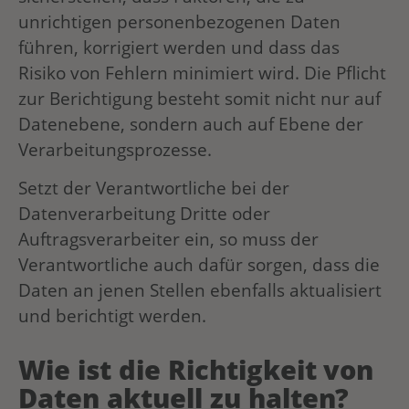
unrichtigen personenbezogenen Daten
führen, korrigiert werden und dass das
Risiko von Fehlern minimiert wird. Die Pflicht
zur Berichtigung besteht somit nicht nur auf
Datenebene, sondern auch auf Ebene der
Verarbeitungsprozesse.
Setzt der Verantwortliche bei der
Datenverarbeitung Dritte oder
Auftragsverarbeiter ein, so muss der
Verantwortliche auch dafür sorgen, dass die
Daten an jenen Stellen ebenfalls aktualisiert
und berichtigt werden.
Wie ist die Richtigkeit von
Daten aktuell zu halten?