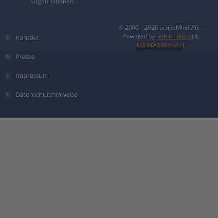
Organisationen.
© 2000 – 2026 activeMind AG –
Powered by
rethink digital
&
Kontakt
KLEINWERKSTATT
Presse
Impressum
Datenschutzhinweise