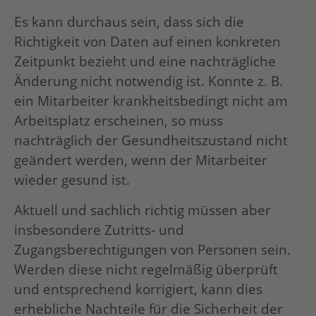
Es kann durchaus sein, dass sich die
Richtigkeit von Daten auf einen konkreten
Zeitpunkt bezieht und eine nachträgliche
Änderung nicht notwendig ist. Konnte z. B.
ein Mitarbeiter krankheitsbedingt nicht am
Arbeitsplatz erscheinen, so muss
nachträglich der Gesundheitszustand nicht
geändert werden, wenn der Mitarbeiter
wieder gesund ist.
Aktuell und sachlich richtig müssen aber
insbesondere Zutritts- und
Zugangsberechtigungen von Personen sein.
Werden diese nicht regelmäßig überprüft
und entsprechend korrigiert, kann dies
erhebliche Nachteile für die Sicherheit der