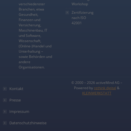
verschiedenster
Workshop
Branchen, etwa
Zertifizierung
Gesundheit,
nach ISO
Finanzen und
42001
Versicherung,
Maschinenbau, IT
und Software,
Wissenschaft,
(Online-)Handel und
Unterhaltung –
sowie Behörden und
andere
Organisationen.
© 2000 – 2026 activeMind AG –
Powered by
rethink digital
&
Kontakt
KLEINWERKSTATT
Presse
Impressum
Datenschutzhinweise