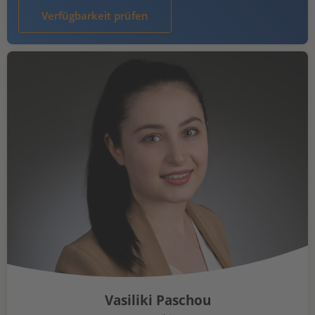
Verfügbarkeit prüfen
Vasiliki Paschou