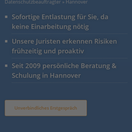
Datenschutzbeauftragter
»
Hannover
Sofortige Entlastung für Sie, da
keine Einarbeitung nötig
Unsere Juristen erkennen Risiken
frühzeitig und proaktiv
Seit 2009 persönliche Beratung &
Schulung in Hannover
Unverbindliches Erstgespräch