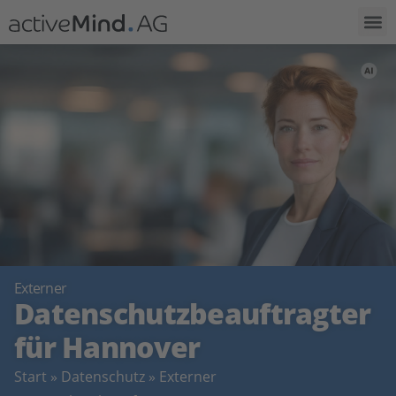
Externer
Datenschutz­beauftragter
für Hannover
Start
»
Datenschutz
»
Externer