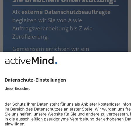
Als
externe Datenschutzbeauftragte
begleiten wir Sie von A wie
Auftragsverarbeitung bis Z wie
Zertifizierung.
Gemeinsam errichten wir ein
Datenschutz-Managmentsystem in
Ihrem Unternehmen und stärken Ihre
Compliance mit der DSGVO!
Mehr erfahren