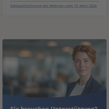
Videoaufzeichnung des Webinars vom 19. März 2024
Sie brauchen Unterstützung?