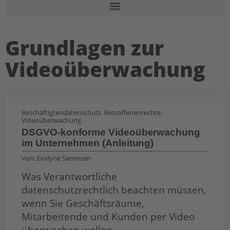
Grundlagen zur
Videoüberwachung
Beschäftigtendatenschutz
,
Betroffenenrechte
,
Videoüberwachung
DSGVO-konforme Videoüberwachung
im Unternehmen (Anleitung)
Von:
Evelyne Sørensen
Was Verantwortliche
datenschutzrechtlich beachten müssen,
wenn Sie Geschäftsräume,
Mitarbeitende und Kunden per Video
überwachen wollen.