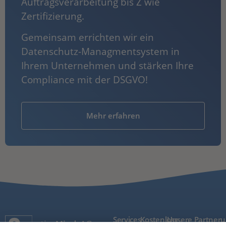
Auftragsverarbeitung bis Z wie
Zertifizierung.
Gemeinsam errichten wir ein
Datenschutz-Managmentsystem in
Ihrem Unternehmen und stärken Ihre
Compliance mit der DSGVO!
Mehr erfahren
Services
Kostenlose
Unsere
Partner