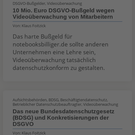
DSGVO-Bußgelder
,
Videoüberwachung
10 Mio. Euro DSGVO-Bußgeld wegen
Videoüberwachung von Mitarbeitern
Von:
Klaus Foitzick
Das harte Bußgeld für
notebooksbilliger.de sollte anderen
Unternehmen eine Lehre sein,
Videoüberwachung tatsächlich
datenschutzkonform zu gestalten.
Aufsichtsbehörden
,
BDSG
,
Beschäftigtendatenschutz
,
Betrieblicher Datenschutzbeauftragter
,
Videoüberwachung
Das neue Bundesdatenschutzgesetz
(BDSG) und Konkretisierungen der
DSGVO
Von:
Klaus Foitzick