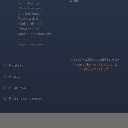
42001
Versicherung,
Maschinenbau, IT
und Software,
Wissenschaft,
(Online-)Handel und
Unterhaltung –
sowie Behörden und
andere
Organisationen.
© 2000 – 2026 activeMind AG –
Powered by
rethink digital
&
Kontakt
KLEINWERKSTATT
Presse
Impressum
Datenschutzhinweise