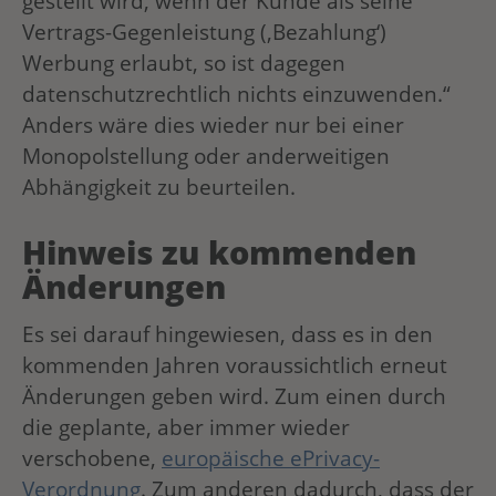
gestellt wird, wenn der Kunde als seine
Vertrags-Gegenleistung (‚Bezahlung‘)
Werbung erlaubt, so ist dagegen
datenschutzrechtlich nichts einzuwenden.“
Anders wäre dies wieder nur bei einer
Monopolstellung oder anderweitigen
Abhängigkeit zu beurteilen.
Hinweis zu kommenden
Änderungen
Es sei darauf hingewiesen, dass es in den
kommenden Jahren voraussichtlich erneut
Änderungen geben wird. Zum einen durch
die geplante, aber immer wieder
verschobene,
europäische ePrivacy-
Verordnung
. Zum anderen dadurch, dass der