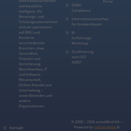
Informationssicherheit
Portal
DORA-
und künstliche
Compliance
Intelligenz. Als
Beratungs- und
Informationssicherheit
Schulungsunternehmen
für Krankenhäuser
sind wir spezialisiert
auf KMU und
KI-
Konzerne
Einführungs-
verschiedenster
Workshop
Branchen, etwa
Zertifizierung
Gesundheit,
nach ISO
Finanzen und
42001
Versicherung,
Maschinenbau, IT
und Software,
Wissenschaft,
(Online-)Handel und
Unterhaltung –
sowie Behörden und
andere
Organisationen.
© 2000 – 2026 activeMind AG –
Powered by
rethink digital
&
Kontakt