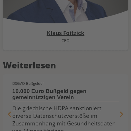
Klaus Foitzick
CEO
Weiterlesen
DSGVO-Bußgelder
10.000 Euro Bußgeld gegen
gemeinnützigen Verein
Die griechische HDPA sanktioniert
diverse Datenschutzverstöße im
Zusammenhang mit Gesundheitsdaten
von Minderjährigen.