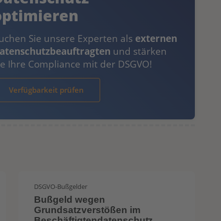
optimieren
uchen Sie unsere Experten als
externen
atenschutzbeauftragten
und stärken
ie Ihre Compliance mit der DSGVO!
Verfügbarkeit prüfen
DSGVO-Bußgelder
Bußgeld wegen
Grundsatzverstößen im
Beschäftigtendatenschutz