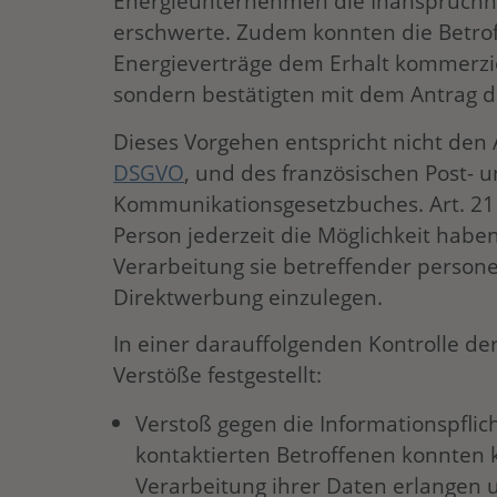
Energieunternehmen die Inanspruchn
erschwerte. Zudem konnten die Betro
Energieverträge dem Erhalt kommerzie
sondern bestätigten mit dem Antrag d
Dieses Vorgehen entspricht nicht den
DSGVO
, und des französischen Post- 
Kommunikationsgesetzbuches. Art. 21 
Person jederzeit die Möglichkeit hab
Verarbeitung sie betreffender perso
Direktwerbung einzulegen.
In einer darauffolgenden Kontrolle d
Verstöße festgestellt:
Verstoß gegen die Informationspflich
kontaktierten Betroffenen konnten 
Verarbeitung ihrer Daten erlangen 