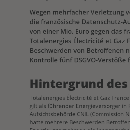
Wegen mehrfacher Verletzung v
die französische Datenschutz-A
von einer Mio. Euro gegen das 
Totalenergies Électricité et Gaz
Beschwerden von Betroffenen n
Kontrolle fünf DSGVO-Verstöße f
Hintergrund de
Totalenergies Électricité et Gaz Franc
gilt als führender Energieversorger in 
Aufsichtsbehörde CNIL (Commission Nat
hatte mehrere Beschwerden Betroffene