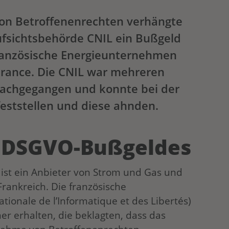
on Betroffenenrechten verhängte
ufsichtsbehörde CNIL ein Bußgeld
französische Energieunternehmen
 France. Die CNIL war mehreren
achgegangen und konnte bei der
eststellen und diese ahnden.
s DSGVO-Bußgeldes
e ist ein Anbieter von Strom und Gas und
Frankreich. Die französische
ionale de l’Informatique et des Libertés)
r erhalten, die beklagten, dass das