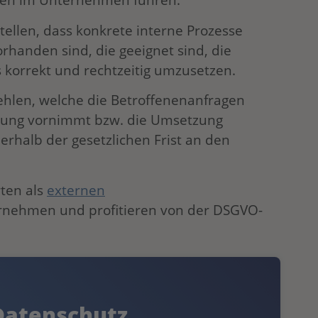
stellen, dass konkrete interne Prozesse
handen sind, die geeignet sind, die
korrekt und rechtzeitig umzusetzen.
fehlen, welche die Betroffenenanfragen
itung vornimmt bzw. die Umsetzung
rhalb der gesetzlichen Frist an den
rten als
externen
ernehmen und profitieren von der DSGVO-
Datenschutz