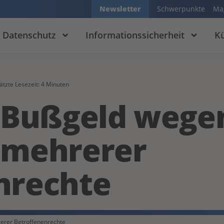
Newsletter
Schwerpunkte
Ma
Datenschutz
Informationssicherheit
Kü
tzte Lesezeit: 4 Minuten
o Bußgeld wege
 mehrerer
nrechte
erer Betroffenenrechte