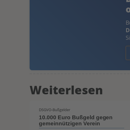
B
D
S
Weiterlesen
DSGVO-Bußgelder
en
10.000 Euro Bußgeld gegen
stöße
gemeinnützigen Verein