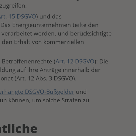
zugreifen.
Art. 15 DSGVO
) und das
: Das Energieunternehmen teilte den
 verarbeitet werden, und berücksichtigte
 den Erhalt von kommerziellen
 Betroffenenrechte (
Art. 12 DSGVO
): Die
ldung auf ihre Anträge innerhalb der
onat (Art. 12 Abs. 3 DSGVO).
erhängte DSGVO-Bußgelder
und
un können, um solche Strafen zu
tliche