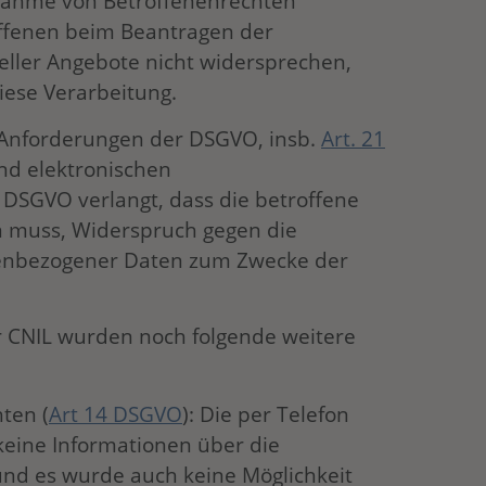
ahme von Betroffenenrechten
ffenen beim Beantragen der
ller Angebote nicht widersprechen,
iese Verarbeitung.
 Anforderungen der DSGVO, insb.
Art. 21
und elektronischen
DSGVO verlangt, dass die betroffene
en muss, Widerspruch gegen die
nenbezogener Daten zum Zwecke der
er CNIL wurden noch folgende weitere
ten (
Art 14 DSGVO
): Die per Telefon
keine Informationen über die
und es wurde auch keine Möglichkeit