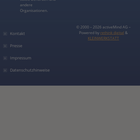
andere
Organisationen.
© 2000 – 2026 activeMind AG –
Powered by
rethink digital
&
Kontakt
KLEINWERKSTATT
Presse
Impressum
Datenschutzhinweise