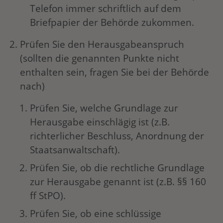
Telefon immer schriftlich auf dem
Briefpapier der Behörde zukommen.
Prüfen Sie den Herausgabeanspruch
(sollten die genannten Punkte nicht
enthalten sein, fragen Sie bei der Behörde
nach)
Prüfen Sie, welche Grundlage zur
Herausgabe einschlägig ist (z.B.
richterlicher Beschluss, Anordnung der
Staatsanwaltschaft).
Prüfen Sie, ob die rechtliche Grundlage
zur Herausgabe genannt ist (z.B. §§ 160
ff StPO).
Prüfen Sie, ob eine schlüssige