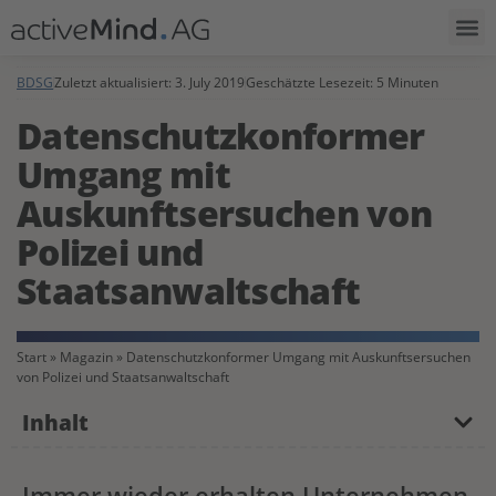
BDSG
Zuletzt aktualisiert:
3. July 2019
Geschätzte Lesezeit: 5 Minuten
Datenschutzkonformer
Umgang mit
Auskunftsersuchen von
Polizei und
Staatsanwaltschaft
Start
»
Magazin
»
Datenschutzkonformer Umgang mit Auskunftsersuchen
von Polizei und Staatsanwaltschaft
Inhalt
Immer wieder erhalten Unternehmen