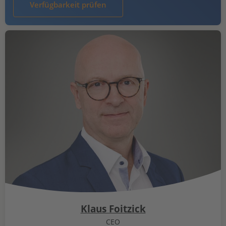
Verfügbarkeit prüfen
Klaus Foitzick
CEO