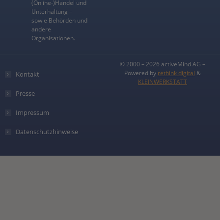
(Online-)Handel und
Unterhaltung –
sowie Behörden und
andere
Organisationen.
© 2000 – 2026 activeMind AG –
Powered by
rethink digital
&
Kontakt
KLEINWERKSTATT
Presse
Impressum
Datenschutzhinweise