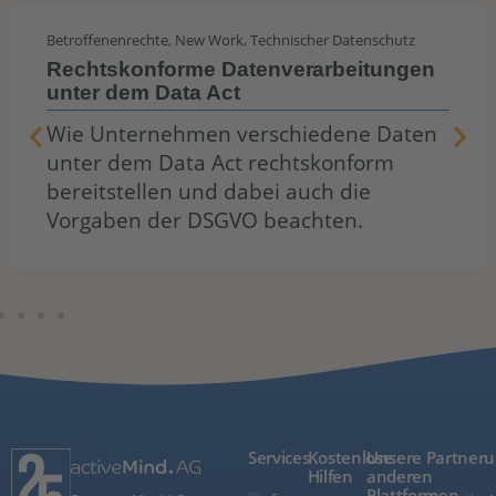
Betroffenenrechte
,
New Work
,
Technischer Datenschutz
Rechtskonforme Datenverarbeitungen
unter dem Data Act
Wie Unternehmen verschiedene Daten
unter dem Data Act rechtskonform
bereitstellen und dabei auch die
Vorgaben der DSGVO beachten.
Services
Kostenlose
Unsere
Partner
Hilfen
anderen
Plattformen