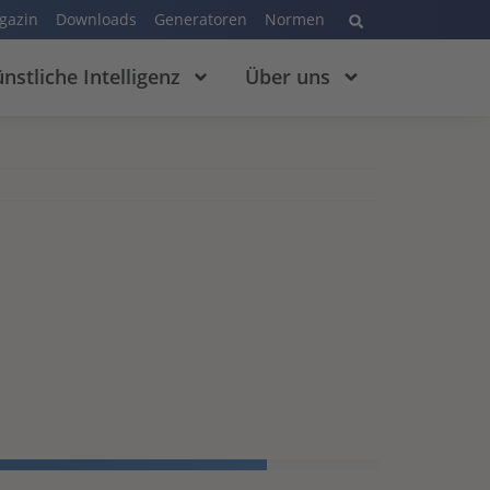
gazin
Downloads
Generatoren
Normen
nstliche Intelligenz
Über uns