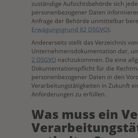
zuständige Aufsichtsbehörde sich jede
personenbezogener Daten informieren 
Anfrage der Behörde unmittelbar berei
Erwägungsgrund 82 DSGVO
).
Andererseits stellt das Verzeichnis vo
Unternehmensdokumentation dar, um 
2 DSGVO
nachzukommen. Da eine all
Dokumentationspflicht für die Rechtm
personenbezogener Daten in den Vorde
Verarbeitungstätigkeiten in Zukunft ei
Anforderungen zu erfüllen.
Was muss ein Ve
Verarbeitungstä