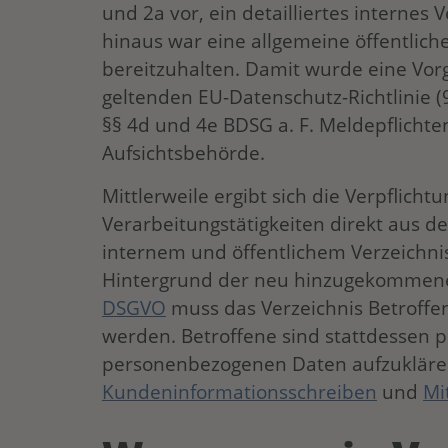
und 2a vor, ein detailliertes internes
hinaus war eine allgemeine öffentlich
bereitzuhalten. Damit wurde eine Vor
geltenden EU-Datenschutz-Richtlinie (
§§ 4d und 4e BDSG a. F. Meldepflich
Aufsichtsbehörde.
Mittlerweile ergibt sich die Verpflich
Verarbeitungstätigkeiten direkt aus 
internem und öffentlichem Verzeichnis
Hintergrund der neu hinzugekommene
DSGVO
muss das Verzeichnis Betroffe
werden. Betroffene sind stattdessen p
personenbezogenen Daten aufzukläre
Kundeninformationsschreiben
und
Mi