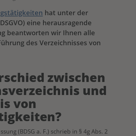
gstätigkeiten
hat unter der
(DSGVO) eine herausragende
ng beantworten wir Ihnen alle
Führung des Verzeichnisses von
erschied zwischen
sverzeichnis und
is von
tigkeiten?
ung (BDSG a. F.) schrieb in § 4g Abs. 2