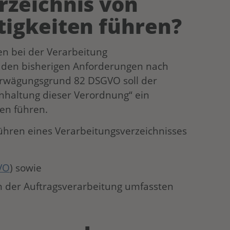
rzeichnis von
tigkeiten führen?
en bei der Verarbeitung
den bisherigen Anforderungen nach
Erwägungsgrund 82 DSGVO soll der
nhaltung dieser Verordnung“ ein
ten führen.
Führen eines Verarbeitungsverzeichnisses
VO
) sowie
on der Auftragsverarbeitung umfassten