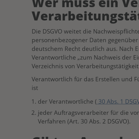
Wer muss ein Ve
Verarbeitungstä
Die DSGVO weitet die Nachweispflicht
personenbezogener Daten gegenüber 
deutschem Recht deutlich aus. Nach 
Verantwortliche „zum Nachweis der Ei
Verzeichnis von Verarbeitungstätigkei
Verantwortlich für das Erstellen und 
ist
der Verantwortliche (
30 Abs. 1 DSG
jeder Auftragsverarbeiter für die v
Verfahren (Art. 30 Abs. 2 DSGVO).