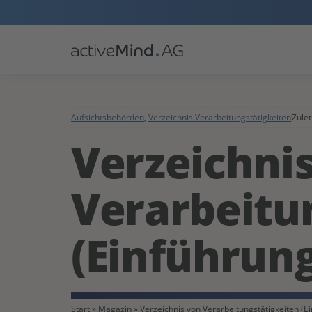
Aufsichtsbehörden
,
Verzeichnis Verarbeitungstätigkeiten
Zulet
Verzeichni
Verarbeitu
(Einführung
Start
»
Magazin
»
Verzeichnis von Verarbeitungstätigkeiten (E