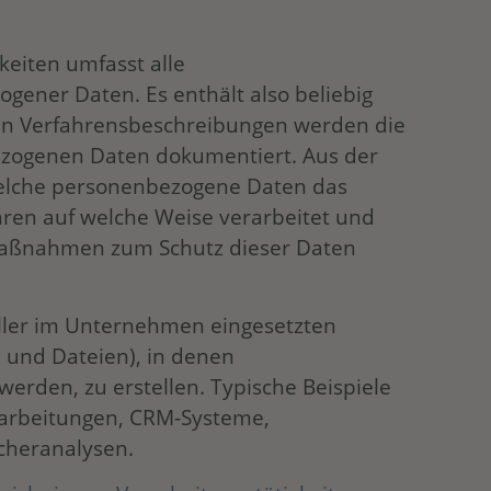
keiten umfasst alle
gener Daten. Es enthält also beliebig
den Verfahrensbeschreibungen werden die
ezogenen Daten dokumentiert. Aus der
elche personenbezogene Daten das
ren auf welche Weise verarbeitet und
Maßnahmen zum Schutz dieser Daten
aller im Unternehmen eingesetzten
 und Dateien), in denen
erden, zu erstellen. Typische Beispiele
rarbeitungen, CRM-Systeme,
cheranalysen.