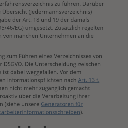
 Verfahrensverzeichnis zu führen. Darüber
e Übersicht (Jedermannsverzeichnis)
gabe der Art. 18 und 19 der damals
95/46/EG) umgesetzt. Zusätzlich regelten
ten von manchen Unternehmen an die
tung zum Führen eines Verzeichnisses von
der DSGVO. Die Unterscheidung zwischen
 ist dabei weggefallen. Vor dem
n Informationspflichten nach
Art. 13 f.
nen nicht mehr zugänglich gemacht
roaktiv über die Verarbeitung ihrer
n (siehe unsere
Generatoren für
tarbeiterinformationsschreiben
).