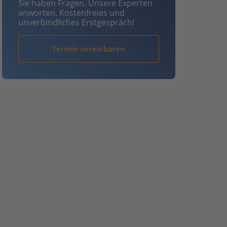
Sie haben Fragen. Unsere Experten
anworten. Kostenfreies und
unverbindliches Erstgespräch!
Termin vereinbaren