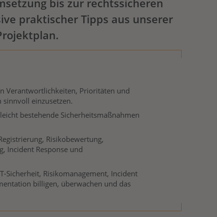
setzung bis zur rechtssicheren
ve praktischer Tipps aus unserer
Projektplan.
en Verantwortlichkeiten, Prioritäten und
 sinnvoll einzusetzen.
gleicht bestehende Sicherheitsmaßnahmen
Registrierung, Risikobewertung,
, Incident Response und
-Sicherheit, Risikomanagement, Incident
mentation billigen, überwachen und das