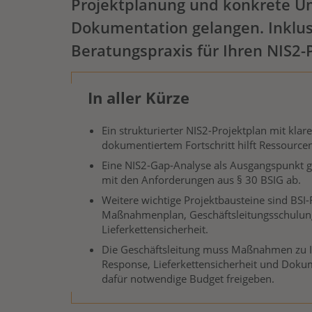
Projektplanung und konkrete Um
Dokumentation gelangen. Inklusi
Beratungspraxis für Ihren NIS2-
In aller Kürze
Ein strukturierter NIS2-Projektplan mit klar
dokumentiertem Fortschritt hilft Ressourcen
Eine NIS2-Gap-Analyse als Ausgangspunkt 
mit den Anforderungen aus § 30 BSIG ab.
Weitere wichtige Projektbausteine sind BSI-
Maßnahmenplan, Geschäftsleitungsschulung
Lieferkettensicherheit.
Die Geschäftsleitung muss Maßnahmen zu IT
Response, Lieferkettensicherheit und Doku
dafür notwendige Budget freigeben.