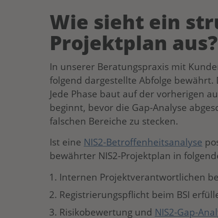
Wie sieht ein str
Projektplan aus?
In unserer Beratungspraxis mit Kunde
folgend dargestellte Abfolge bewährt. D
Jede Phase baut auf der vorherigen a
beginnt, bevor die Gap-Analyse abgesch
falschen Bereiche zu stecken.
Ist eine
NIS2-Betroffenheitsanalyse
pos
bewährter NIS2-Projektplan in folgende
Internen Projektverantwortlichen b
Registrierungspflicht beim BSI erfüll
Risikobewertung und
NIS2-Gap-Anal