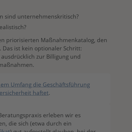
n sind unternehmenskritisch?
alistisch?
nen priorisierten Maßnahmenkatalog, den
 Das ist kein optionaler Schritt:
ausdrücklich zur Billigung und
tmaßnahmen.
hem Umfang die Geschäftsführung
ersicherheit haftet
.
Beratungspraxis erleben wir es
, die sich (etwa durch ein
ikat
) gut aufgestellt glauben, bei der