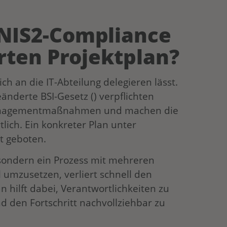
NIS2-Compliance
rten Projektplan?
sich an die IT-Abteilung delegieren lässt.
änderte BSI-Gesetz () verpflichten
anagementmaßnahmen und machen die
lich. Ein konkreter Plan unter
t geboten.
 sondern ein Prozess mit mehreren
 umzusetzen, verliert schnell den
an hilft dabei, Verantwortlichkeiten zu
 den Fortschritt nachvollziehbar zu