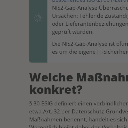
NIS2-Gap-Analyse Überraschu
Ursachen: Fehlende Zuständi
oder Lieferantenbeziehungen,
geprüft wurden.
Die NIS2-Gap-Analyse ist oftma
es um die eigene IT-Sicherheit
Welche Maßnahm
konkret?
§ 30 BSIG definiert einen verbindlic
etwa Art. 32 der Datenschutz-Grundve
Maßnahmen benennt, handelt es sich h
Wesentlich bleibt dabei das Verhältn