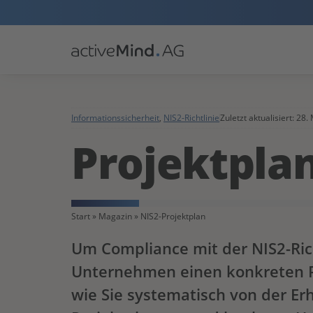
Informationssicherheit
,
NIS2-Richtlinie
Zuletzt aktualisiert:
28.
Projektplan
Start
»
Magazin
»
NIS2-Projektplan
Um Compliance mit der NIS2-Rich
Unternehmen einen konkreten Pr
wie Sie systematisch von der Er