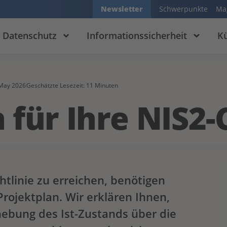
Newsletter
Schwerpunkte
Ma
Datenschutz
Informationssicherheit
Kü
 May 2026
Geschätzte Lesezeit: 11 Minuten
 für Ihre NIS2
tlinie zu erreichen, benötigen
ojektplan. Wir erklären Ihnen,
hebung des Ist-Zustands über die