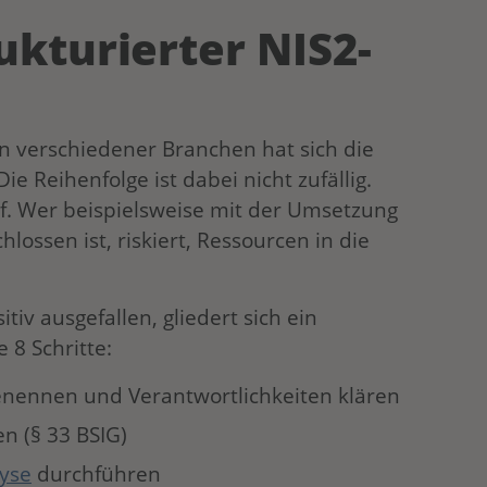
ukturierter NIS2-
n verschiedener Branchen hat sich die
ie Reihenfolge ist dabei nicht zufällig.
uf. Wer beispielsweise mit der Umsetzung
lossen ist, riskiert, Ressourcen in die
itiv ausgefallen, gliedert sich ein
 8 Schritte:
enennen und Verantwortlichkeiten klären
en (§ 33 BSIG)
yse
durchführen