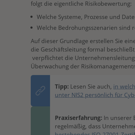
folgt die eigentliche Risikobewertung:
Welche Systeme, Prozesse und Date
Welche Bedrohungsszenarien sind re
Auf dieser Grundlage erstellen Sie ei
die Geschäftsleitung formal beschließt.
verpflichtet die Unternehmensleitung 
Überwachung der Risikomanagemen
Tipp:
Lesen Sie auch,
in welc
unter NIS2 persönlich für Cyb
Praxiserfahrung:
In unserer 
regelmäßig, dass Unternehmen
bestehendes ISO-27001-Zertif