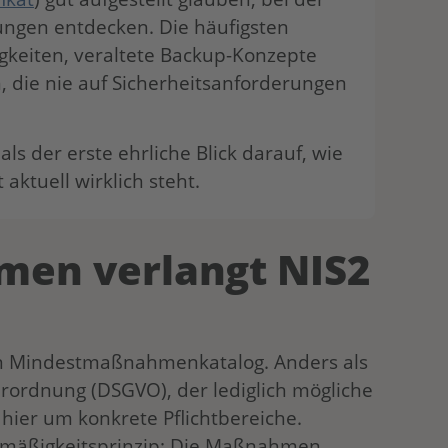
ngen entdecken. Die häufigsten
gkeiten, veraltete Backup-Konzepte
 die nie auf Sicherheitsanforderungen
ls der erste ehrliche Blick darauf, wie
 aktuell wirklich steht.
en verlangt NIS2
hen Mindestmaßnahmenkatalog. Anders als
rordnung (DSGVO), der lediglich mögliche
ier um konkrete Pflichtbereiche.
ismäßigkeitsprinzip: Die Maßnahmen