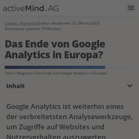
Cookies
,
Marketing
Zuletzt aktualisiert:
23. March 2023
Geschätzte Lesezeit: 19 Minuten
Das Ende von Google
Analytics in Europa?
Start
»
Magazin
»
Das Ende von Google Analytics in Europa?
Inhalt
Google Analytics ist weiterhin eines
der verbreitetsten Analysewerkzeuge,
um Zugriffe auf Websites und
Nutzerverhalten auszuwerten.