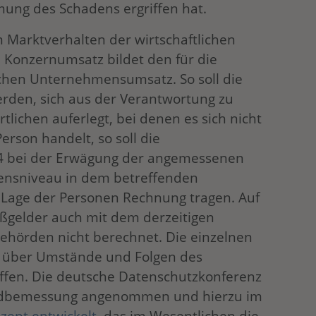
ng des Schadens ergriffen hat.
Marktverhalten der wirtschaftlichen
 Konzernumsatz bildet den für die
hen Unternehmensumsatz. So soll die
erden, sich aus der Verantwortung zu
ichen auferlegt, bei denen es sich nicht
rson handelt, so soll die
4 bei der Erwägung der angemessenen
nsniveau in dem betreffenden
n Lage der Personen Rechnung tragen. Auf
ßgelder auch mit dem derzeitigen
hörden nicht berechnet. Die einzelnen
 über Umstände und Folgen des
effen. Die deutsche Datenschutzkonferenz
eldbemessung angenommen und hierzu im
zept entwickelt
, das im Wesentlichen die