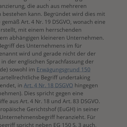
nanzierung, die auch aus mehreren
n bestehen kann. Begründet wird dies mit
gemäß Art. 4 Nr. 19 DSGVO, wonach eine
stellt, mit einem herrschenden
em abhängigen kleineren Unternehmen.
r Begriff des Unternehmens im für
enannt wird und gerade nicht der der
in der englischen Sprachfassung der
rde) sowohl im
Erwägungsgrund 150
artellrechtliche Begriff undertaking
endet, in
Art. 4 Nr. 18 DSGVO
hingegen
rnehmen). Dies spricht gegen eine
e aus Art. 4 Nr. 18 und Art. 83 DSGVO.
uropäische Gerichtshof (EuGH) in seiner
s Unternehmensbegriff heranzieht. Für
griff spricht neben EG 150 S. 3 auch,