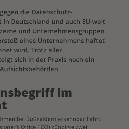
gegen die Datenschutz-
 in Deutschland und auch EU-weit
onzerne und Unternehmensgruppen
 Verstoß eines Unternehmens haftet
et wird. Trotz aller
gt sich in der Praxis noch ein
 Aufsichtsbehörden.
sbegriff im
ht
hmen bei Bußgeldern erkennbar Fahrt
ioner’s Office (ICO) kündigte zwei