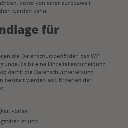
hörden, bevor von einer europaweit
chen werden kann.
dlage für
legen die Datenschutzbehörden das WP
runde. Es ist eine Einzelfallentscheidung
, ob damit die Datenschutzverletzung
 bestraft werden soll. Kriterien der
s:
keit vorlag;
gstäter ist und