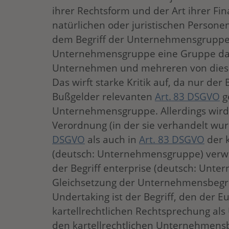
ihrer Rechtsform und der Art ihrer Fi
natürlichen oder juristischen Persone
dem Begriff der Unternehmensgruppe 
Unternehmensgruppe eine Gruppe dar
Unternehmen und mehreren von dies
Das wirft starke Kritik auf, da nur de
Bußgelder relevanten
Art. 83 DSGVO
g
Unternehmensgruppe. Allerdings wird 
Verordnung (in der sie verhandelt wu
DSGVO
als auch in
Art. 83 DSGVO
der k
(deutsch: Unternehmensgruppe) verw
der Begriff enterprise (deutsch: Unte
Gleichsetzung der Unternehmensbegriff
Undertaking ist der Begriff, den der E
kartellrechtlichen Rechtsprechung al
den kartellrechtlichen Unternehmensbe