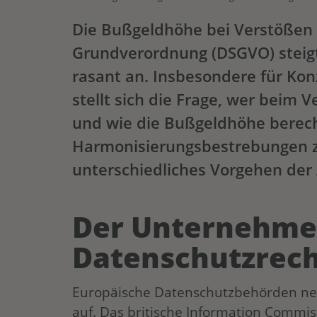
Die Bußgeldhöhe bei Verstößen 
Grundverordnung (DSGVO) steigt
rasant an. Insbesondere für K
stellt sich die Frage, wer beim
und wie die Bußgeldhöhe berechn
Harmonisierungsbestrebungen zei
unterschiedliches Vorgehen der
Der Unternehmen
Datenschutzrec
Europäische Datenschutzbehörden ne
auf. Das britische Information Commiss