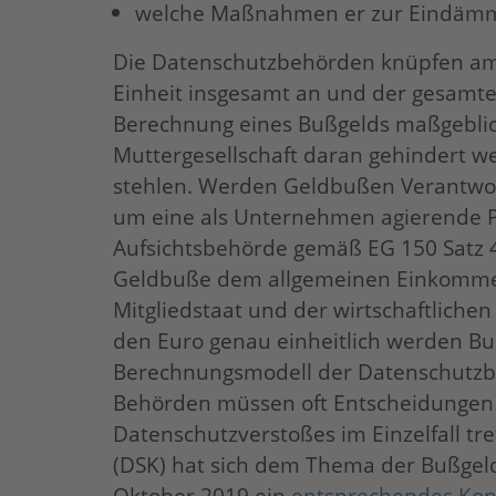
welche Maßnahmen er zur Eindämmu
Die Datenschutzbehörden knüpfen am 
Einheit insgesamt an und der gesamte
Berechnung eines Bußgelds maßgeblic
Muttergesellschaft daran gehindert w
stehlen. Werden Geldbußen Verantwortl
um eine als Unternehmen agierende Pe
Aufsichtsbehörde gemäß EG 150 Satz 
Geldbuße dem allgemeinen Einkomme
Mitgliedstaat und der wirtschaftliche
den Euro genau einheitlich werden Bu
Berechnungsmodell der Datenschutzbe
Behörden müssen oft Entscheidungen
Datenschutzverstoßes im Einzelfall tr
(DSK) hat sich dem Thema der Bußg
Oktober 2019 ein
entsprechendes Kon