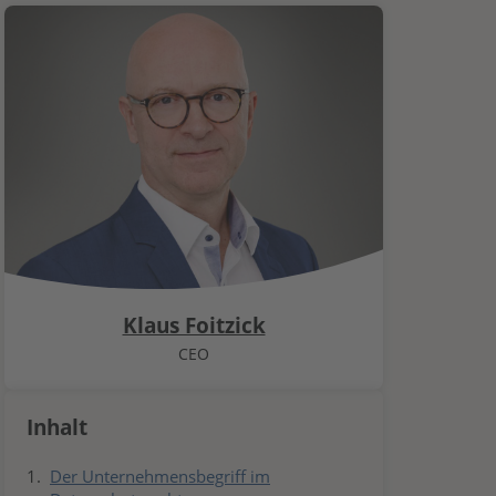
Klaus Foitzick
CEO
Inhalt
Der Unternehmensbegriff im