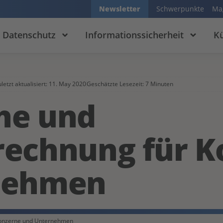
Newsletter
Schwerpunkte
Ma
Datenschutz
Informationssicherheit
Kü
letzt aktualisiert:
11. May 2020
Geschätzte Lesezeit: 7 Minuten
he und
echnung für K
nehmen
Konzerne und Unternehmen