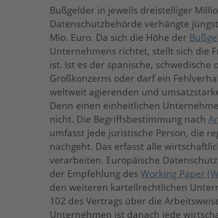
Bußgelder in jeweils dreistelliger Mill
Datenschutzbehörde verhängte jüngst
Mio. Euro. Da sich die Höhe der
Bußge
Unternehmens richtet, stellt sich die 
ist. Ist es der spanische, schwedische
Großkonzerns oder darf ein Fehlverha
weltweit agierenden und umsatzstar
Denn einen einheitlichen Unternehmen
nicht. Die Begriffsbestimmung nach
Ar
umfasst jede juristische Person, die re
nachgeht. Das erfasst alle wirtschaft
verarbeiten. Europäische Datenschu
der Empfehlung des
Working Paper (W
den weiteren kartellrechtlichen Unter
102 des Vertrags über die Arbeitsweis
Unternehmen ist danach jede wirtschaf