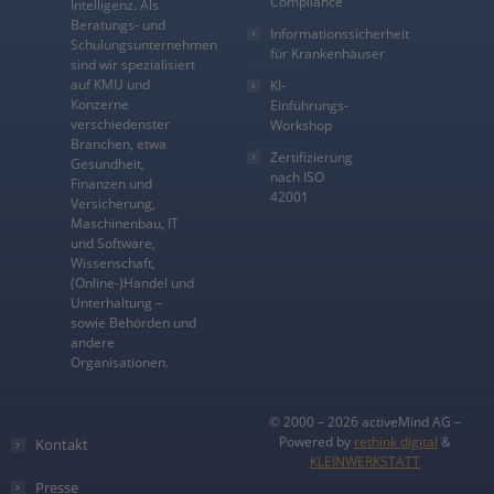
Compliance
Intelligenz. Als
Beratungs- und
Informationssicherheit
Schulungsunternehmen
für Krankenhäuser
sind wir spezialisiert
auf KMU und
KI-
Konzerne
Einführungs-
verschiedenster
Workshop
Branchen, etwa
Zertifizierung
Gesundheit,
nach ISO
Finanzen und
42001
Versicherung,
Maschinenbau, IT
und Software,
Wissenschaft,
(Online-)Handel und
Unterhaltung –
sowie Behörden und
andere
Organisationen.
© 2000 – 2026 activeMind AG –
Powered by
rethink digital
&
Kontakt
KLEINWERKSTATT
Presse