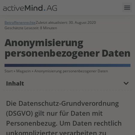
Betroffenenrechte
Zuletzt aktualisiert:
30. August 2020
Geschätzte Lesezeit: 8 Minuten
Anonymisierung
personenbezogener Daten
Start
»
Magazin
»
Anonymisierung personenbezogener Daten
Inhalt
Die Datenschutz-Grundverordnung
(DSGVO) gilt nur für Daten mit
Personenbezug. Um Daten rechtlich
unkomplizierter verarbeiten zu