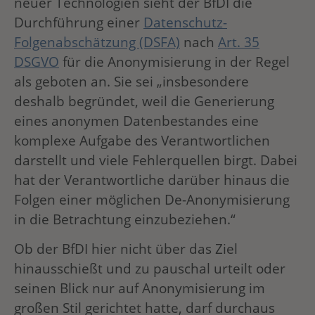
neuer Technologien sieht der BfDI die
Durchführung einer
Datenschutz-
Folgenabschätzung (DSFA)
nach
Art. 35
DSGVO
für die Anonymisierung in der Regel
als geboten an. Sie sei „insbesondere
deshalb begründet, weil die Generierung
eines anonymen Datenbestandes eine
komplexe Aufgabe des Verantwortlichen
darstellt und viele Fehlerquellen birgt. Dabei
hat der Verantwortliche darüber hinaus die
Folgen einer möglichen De-Anonymisierung
in die Betrachtung einzubeziehen.“
Ob der BfDI hier nicht über das Ziel
hinausschießt und zu pauschal urteilt oder
seinen Blick nur auf Anonymisierung im
großen Stil gerichtet hatte, darf durchaus