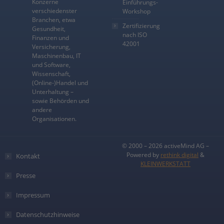
Konzerne
Einführungs-
verschiedenster
Workshop
Branchen, etwa
Zertifizierung
Gesundheit,
nach ISO
Finanzen und
42001
Versicherung,
Maschinenbau, IT
und Software,
Wissenschaft,
(Online-)Handel und
Unterhaltung –
sowie Behörden und
andere
Organisationen.
© 2000 – 2026 activeMind AG –
Powered by
rethink digital
&
Kontakt
KLEINWERKSTATT
Presse
Impressum
Datenschutzhinweise