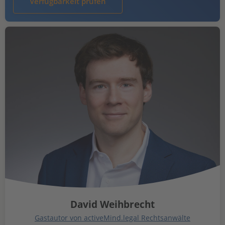
Verfügbarkeit prüfen
David Weihbrecht
Gastautor von activeMind.legal Rechtsanwälte