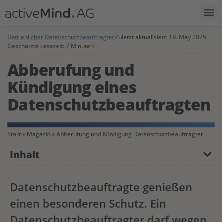
Betrieblicher Datenschutzbeauftragter
Zuletzt aktualisiert:
19. May 2025
Geschätzte Lesezeit: 7 Minuten
Abberufung und
Kündigung eines
Datenschutzbeauftragten
Start
»
Magazin
»
Abberufung und Kündigung Datenschutzbeauftragter
Inhalt
Datenschutzbeauftragte genießen
einen besonderen Schutz. Ein
Datenschutzbeauftragter darf wegen