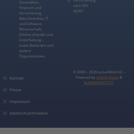
Zertifizierung
Gesundheit,
nach ISO
Finanzen und
42001
Versicherung,
Maschinenbau, IT
und Software,
Wissenschaft,
(Online-)Handel und
Unterhaltung –
sowie Behörden und
andere
Organisationen.
© 2000 – 2026 activeMind AG –
Powered by
rethink digital
&
Kontakt
KLEINWERKSTATT
Presse
Impressum
Datenschutzhinweise