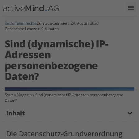
Betroffenenrechte
Zuletzt aktualisiert:
24. August 2020
Geschätzte Lesezeit: 9 Minuten
Sind (dynamische) IP-
Adressen
personenbezogene
Daten?
Start
»
Magazin
»
Sind (dynamische) IP-Adressen personenbezogene
Daten?
Inhalt
Die Datenschutz-Grundverordnung