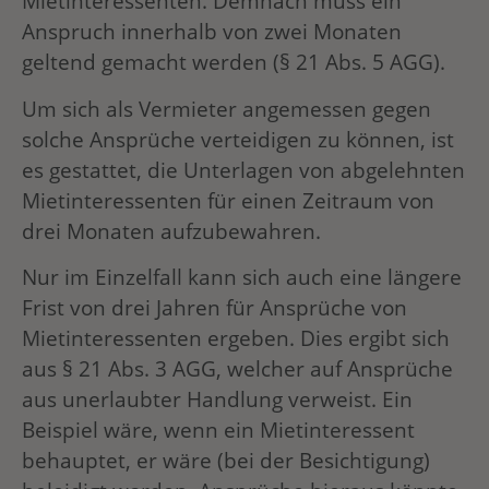
Mietinteressenten. Demnach muss ein
Anspruch innerhalb von zwei Monaten
geltend gemacht werden (§ 21 Abs. 5 AGG).
Um sich als Vermieter angemessen gegen
solche Ansprüche verteidigen zu können, ist
es gestattet, die Unterlagen von abgelehnten
Mietinteressenten für einen Zeitraum von
drei Monaten aufzubewahren.
Nur im Einzelfall kann sich auch eine längere
Frist von drei Jahren für Ansprüche von
Mietinteressenten ergeben. Dies ergibt sich
aus § 21 Abs. 3 AGG, welcher auf Ansprüche
aus unerlaubter Handlung verweist. Ein
Beispiel wäre, wenn ein Mietinteressent
behauptet, er wäre (bei der Besichtigung)