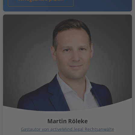
Martin Röleke
Gastautor von activeMind.legal Rechtsanwälte