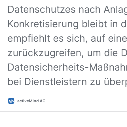
Datenschutzes nach Anlag
Konkretisierung bleibt in
empfiehlt es sich, auf ei
zurückzugreifen, um die 
Datensicherheits-Maßnah
bei Dienstleistern zu über
activeMind AG