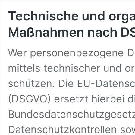
Technische und orga
Maßnahmen nach D
Wer personenbezogene Da
mittels technischer und 
schützen. Die EU-Datens
(DSGVO) ersetzt hierbei d
Bundesdatenschutzgeset
Datenschutzkontrollen so